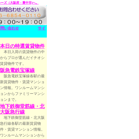
ルーズ（大阪府・豊中市)へ。
お問い合わせ
サイ
本日の特選賃貸物件
本日入荷の賃貸物件の中
からプロが選んだイチオシ
賃貸物件です。
阪急電鉄宝塚線
阪急電鉄宝塚線各駅の最
新賃貸物件・賃貸マンショ
ン情報。ワンルームマンシ
ョンからファミリーマンシ
ョンまで。
地下鉄御堂筋線・北
大阪急行線
地下鉄御堂筋線・北大阪
急行線各駅の最新賃貸物
件・賃貸マンション情報。
ワンルームマンションから