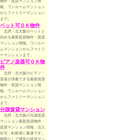
物件・賃貸マンション情
報。ワンルームマンション
からファミリーマンション
まで。
ペット可ＯＫ物件
北摂・北大阪のペットと
住める最新賃貸物件・賃貸
マンション情報。ワンルー
ムマンションからファミリ
ーマンションまで。
ピアノ楽器可ＯＫ物
件
北摂・北大阪のピアノ・
楽器が演奏できる最新賃貸
物件・賃貸マンション情
報。ワンルームマンション
からファミリーマンション
まで。
分譲賃貸マンション
北摂・北大阪の分譲賃貸
マンション最新賃貸物件・
賃貸マンション情報。法人
社宅・転勤者に最適です。
期限なしで通常の賃貸マン