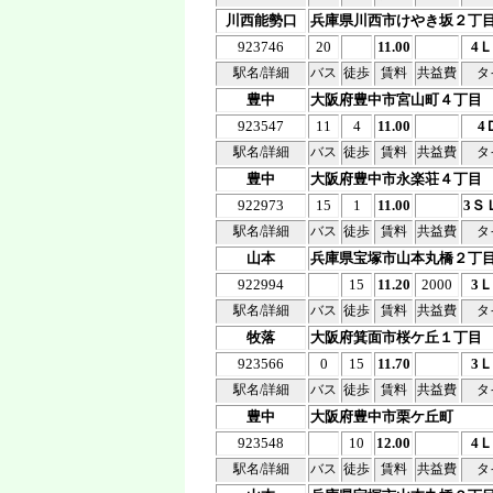
川西能勢口
兵庫県川西市けやき坂２丁
923746
20
11.00
4
駅名/詳細
バス
徒歩
賃料
共益費
タ
豊中
大阪府豊中市宮山町４丁目
923547
11
4
11.00
4
駅名/詳細
バス
徒歩
賃料
共益費
タ
豊中
大阪府豊中市永楽荘４丁目
922973
15
1
11.00
3Ｓ
駅名/詳細
バス
徒歩
賃料
共益費
タ
山本
兵庫県宝塚市山本丸橋２丁
922994
15
11.20
2000
3
駅名/詳細
バス
徒歩
賃料
共益費
タ
牧落
大阪府箕面市桜ケ丘１丁目
923566
0
15
11.70
3
駅名/詳細
バス
徒歩
賃料
共益費
タ
豊中
大阪府豊中市栗ケ丘町
923548
10
12.00
4
駅名/詳細
バス
徒歩
賃料
共益費
タ