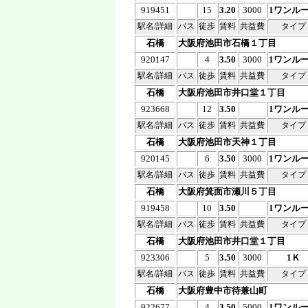
919451
15
3.20
3000
1ワンル
駅名/詳細
バス
徒歩
賃料
共益費
タイプ
石橋
大阪府池田市石橋１丁目
920147
4
3.50
3000
1ワンル
駅名/詳細
バス
徒歩
賃料
共益費
タイプ
石橋
大阪府池田市井口堂１丁目
923668
12
3.50
1ワンル
駅名/詳細
バス
徒歩
賃料
共益費
タイプ
石橋
大阪府池田市天神１丁目
920145
6
3.50
3000
1ワンル
駅名/詳細
バス
徒歩
賃料
共益費
タイプ
石橋
大阪府箕面市瀬川５丁目
919458
10
3.50
1ワンル
駅名/詳細
バス
徒歩
賃料
共益費
タイプ
石橋
大阪府池田市井口堂１丁目
923306
5
3.50
3000
1Ｋ
駅名/詳細
バス
徒歩
賃料
共益費
タイプ
石橋
大阪府豊中市待兼山町
922677
4
3.50
5000
1ワンル