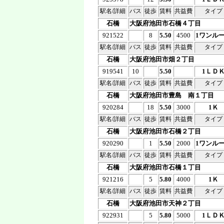
駅名/詳細
バス
徒歩
賃料
共益費
タイプ
石橋
大阪府池田市石橋４丁目
921522
8
5.50
4500
1ワンル
駅名/詳細
バス
徒歩
賃料
共益費
タイプ
石橋
大阪府池田市畑２丁目
919541
10
5.50
1ＬＤ
駅名/詳細
バス
徒歩
賃料
共益費
タイプ
石橋
大阪府池田市豊島 南１丁目
920284
18
5.50
3000
1Ｋ
駅名/詳細
バス
徒歩
賃料
共益費
タイプ
石橋
大阪府池田市石橋２丁目
920290
1
5.50
2000
1ワンル
駅名/詳細
バス
徒歩
賃料
共益費
タイプ
石橋
大阪府池田市石橋１丁目
921216
5
5.80
4000
1Ｋ
駅名/詳細
バス
徒歩
賃料
共益費
タイプ
石橋
大阪府池田市天神２丁目
922931
5
5.80
5000
1ＬＤ