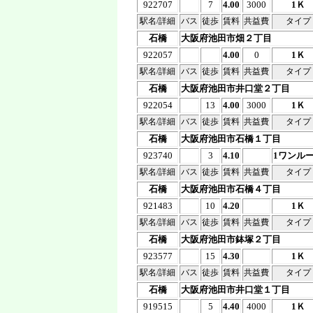
922707
7
4.00
3000
1Ｋ
駅名/詳細
バス
徒歩
賃料
共益費
タイプ
石橋
大阪府池田市畑２丁目
922057
4.00
0
1Ｋ
駅名/詳細
バス
徒歩
賃料
共益費
タイプ
石橋
大阪府池田市井口堂２丁目
922054
13
4.00
3000
1Ｋ
駅名/詳細
バス
徒歩
賃料
共益費
タイプ
石橋
大阪府池田市石橋１丁目
923740
3
4.10
1ワンル
駅名/詳細
バス
徒歩
賃料
共益費
タイプ
石橋
大阪府池田市石橋４丁目
921483
10
4.20
1Ｋ
駅名/詳細
バス
徒歩
賃料
共益費
タイプ
石橋
大阪府池田市鉢塚２丁目
923577
15
4.30
1Ｋ
駅名/詳細
バス
徒歩
賃料
共益費
タイプ
石橋
大阪府池田市井口堂１丁目
919515
5
4.40
4000
1Ｋ