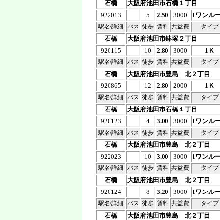
石橋
大阪府池田市石橋１丁目
922013
5
2.50
3000
1ワンル
駅名/詳細
バス
徒歩
賃料
共益費
タイプ
石橋
大阪府池田市鉢塚２丁目
920115
10
2.80
3000
1Ｋ
駅名/詳細
バス
徒歩
賃料
共益費
タイプ
石橋
大阪府池田市豊島 北２丁目
920865
12
2.80
2000
1Ｋ
駅名/詳細
バス
徒歩
賃料
共益費
タイプ
石橋
大阪府池田市石橋１丁目
920123
4
3.00
3000
1ワンル
駅名/詳細
バス
徒歩
賃料
共益費
タイプ
石橋
大阪府池田市豊島 北２丁目
922023
10
3.00
3000
1ワンル
駅名/詳細
バス
徒歩
賃料
共益費
タイプ
石橋
大阪府池田市豊島 北２丁目
920124
8
3.20
3000
1ワンル
駅名/詳細
バス
徒歩
賃料
共益費
タイプ
石橋
大阪府池田市豊島 北２丁目