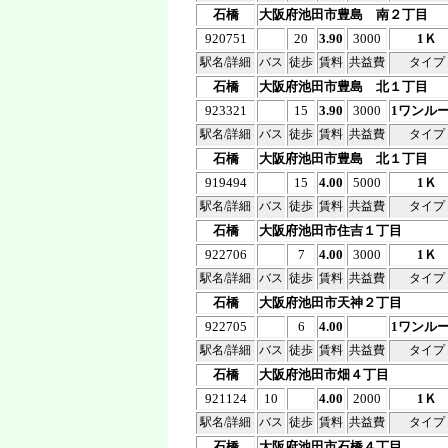
石橋
大阪府池田市豊島 南２丁目
920751
20
3.90
3000
1Ｋ
駅名/詳細
バス
徒歩
賃料
共益費
タイプ
石橋
大阪府池田市豊島 北１丁目
923321
15
3.90
3000
1ワンル
駅名/詳細
バス
徒歩
賃料
共益費
タイプ
石橋
大阪府池田市豊島 北１丁目
919494
15
4.00
5000
1Ｋ
駅名/詳細
バス
徒歩
賃料
共益費
タイプ
石橋
大阪府池田市住吉１丁目
922706
7
4.00
3000
1Ｋ
駅名/詳細
バス
徒歩
賃料
共益費
タイプ
石橋
大阪府池田市天神２丁目
922705
6
4.00
1ワンル
駅名/詳細
バス
徒歩
賃料
共益費
タイプ
石橋
大阪府池田市畑４丁目
921124
10
4.00
2000
1Ｋ
駅名/詳細
バス
徒歩
賃料
共益費
タイプ
石橋
大阪府池田市石橋４丁目