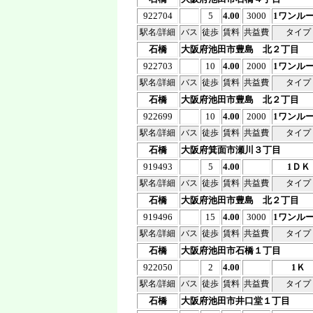
922704
5
4.00
3000
1ワンル
駅名/詳細
バス
徒歩
賃料
共益費
タイプ
石橋
大阪府池田市豊島 北２丁目
922703
10
4.00
2000
1ワンル
駅名/詳細
バス
徒歩
賃料
共益費
タイプ
石橋
大阪府池田市豊島 北２丁目
922699
10
4.00
2000
1ワンル
駅名/詳細
バス
徒歩
賃料
共益費
タイプ
石橋
大阪府箕面市瀬川３丁目
919493
5
4.00
1ＤＫ
駅名/詳細
バス
徒歩
賃料
共益費
タイプ
石橋
大阪府池田市豊島 北２丁目
919496
15
4.00
3000
1ワンル
駅名/詳細
バス
徒歩
賃料
共益費
タイプ
石橋
大阪府池田市石橋１丁目
922050
2
4.00
1Ｋ
駅名/詳細
バス
徒歩
賃料
共益費
タイプ
石橋
大阪府池田市井口堂１丁目