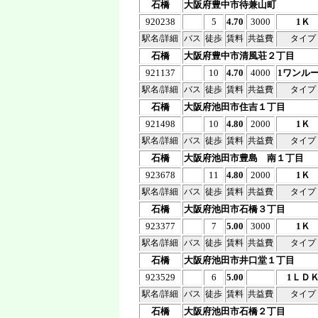
石橋
大阪府豊中市待兼山町
920238
5
4.70
3000
1Ｋ
駅名/詳細
バス
徒歩
賃料
共益費
タイプ
石橋
大阪府豊中市清風荘２丁目
921137
10
4.70
4000
1ワンル
駅名/詳細
バス
徒歩
賃料
共益費
タイプ
石橋
大阪府池田市住吉１丁目
921498
10
4.80
2000
1Ｋ
駅名/詳細
バス
徒歩
賃料
共益費
タイプ
石橋
大阪府池田市豊島 南１丁目
923678
11
4.80
2000
1Ｋ
駅名/詳細
バス
徒歩
賃料
共益費
タイプ
石橋
大阪府池田市石橋３丁目
923377
7
5.00
3000
1Ｋ
駅名/詳細
バス
徒歩
賃料
共益費
タイプ
石橋
大阪府池田市井口堂１丁目
923529
6
5.00
1ＬＤ
駅名/詳細
バス
徒歩
賃料
共益費
タイプ
石橋
大阪府池田市石橋２丁目