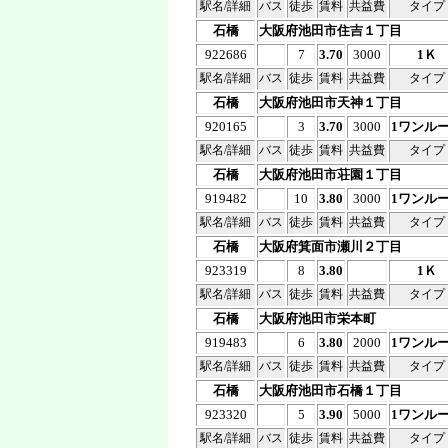
駅名/詳細
バス
徒歩
賃料
共益費
タイプ
石橋
大阪府池田市住吉１丁目
922686
7
3.70
3000
1Ｋ
駅名/詳細
バス
徒歩
賃料
共益費
タイプ
石橋
大阪府池田市天神１丁目
920165
3
3.70
3000
1ワンル
駅名/詳細
バス
徒歩
賃料
共益費
タイプ
石橋
大阪府池田市荘園１丁目
919482
10
3.80
3000
1ワンル
駅名/詳細
バス
徒歩
賃料
共益費
タイプ
石橋
大阪府箕面市瀬川２丁目
923319
8
3.80
1Ｋ
駅名/詳細
バス
徒歩
賃料
共益費
タイプ
石橋
大阪府池田市栄本町
919483
6
3.80
2000
1ワンル
駅名/詳細
バス
徒歩
賃料
共益費
タイプ
石橋
大阪府池田市石橋１丁目
923320
5
3.90
5000
1ワンル
駅名/詳細
バス
徒歩
賃料
共益費
タイプ