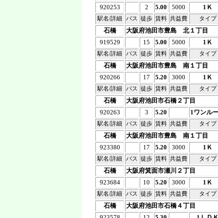
920253
2
5.00
5000
1Ｋ
駅名/詳細
バス
徒歩
賃料
共益費
タイプ
石橋
大阪府池田市豊島 北１丁目
919529
15
5.00
5000
1Ｋ
駅名/詳細
バス
徒歩
賃料
共益費
タイプ
石橋
大阪府池田市豊島 南１丁目
920266
17
5.20
3000
1Ｋ
駅名/詳細
バス
徒歩
賃料
共益費
タイプ
石橋
大阪府池田市石橋２丁目
920263
3
5.20
1ワンル
駅名/詳細
バス
徒歩
賃料
共益費
タイプ
石橋
大阪府池田市豊島 南１丁目
923380
17
5.20
3000
1Ｋ
駅名/詳細
バス
徒歩
賃料
共益費
タイプ
石橋
大阪府箕面市瀬川２丁目
923684
10
5.20
3000
1Ｋ
駅名/詳細
バス
徒歩
賃料
共益費
タイプ
石橋
大阪府池田市石橋４丁目
923578
12
5.30
1ＬＤ