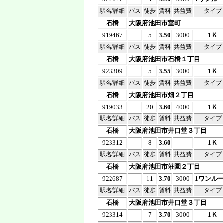
駅名/詳細
バス
徒歩
賃料
共益費
タイプ
石橋
大阪府池田市室町
919467
5
3.50
3000
1Ｋ
駅名/詳細
バス
徒歩
賃料
共益費
タイプ
石橋
大阪府池田市石橋１丁目
923309
5
3.55
3000
1Ｋ
駅名/詳細
バス
徒歩
賃料
共益費
タイプ
石橋
大阪府池田市畑２丁目
919033
20
3.60
4000
1Ｋ
駅名/詳細
バス
徒歩
賃料
共益費
タイプ
石橋
大阪府池田市井口堂３丁目
923312
8
3.60
1Ｋ
駅名/詳細
バス
徒歩
賃料
共益費
タイプ
石橋
大阪府池田市荘園２丁目
922687
11
3.70
3000
1ワンル
駅名/詳細
バス
徒歩
賃料
共益費
タイプ
石橋
大阪府池田市井口堂３丁目
923314
7
3.70
3000
1Ｋ